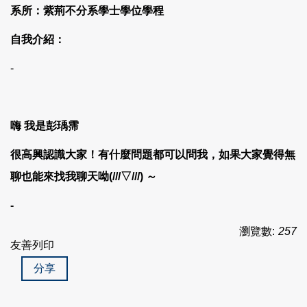
系所：紫荊不分系學士學位學程
自我介紹：
-
嗨 我是彭瑀霈
很高興認識大家！有什麼問題都可以問我，如果大家覺得無
聊也能來找我聊天呦(///▽///) ～
-
瀏覽數:
257
友善列印
分享