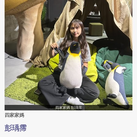
四家家媽 彭瑀霈
四家家媽
彭瑀霈