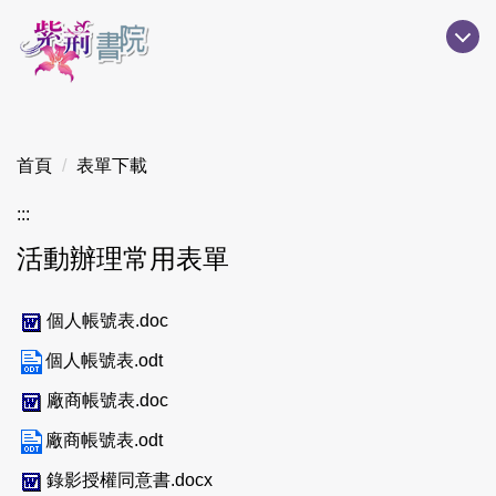
跳
到
主
要
內
容
首頁
表單下載
區
:::
活動辦理常用表單
個人帳號表.doc
個人帳號表.odt
廠商帳號表.doc
廠商帳號表.odt
錄影授權同意書.docx